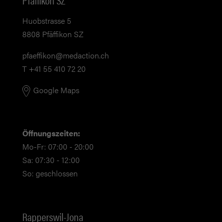
Pfäffikon SZ
Huobstrasse 5
8808 Pfäffikon SZ
pf
ff
k
n
m
d
ct
n
ch
T +41 55 410 72 20
Google Maps
Öffnungszeiten:
Mo-Fr: 07:00 - 20:00
Sa: 07:30 - 12:00
So: geschlossen
Rapperswil-Jona