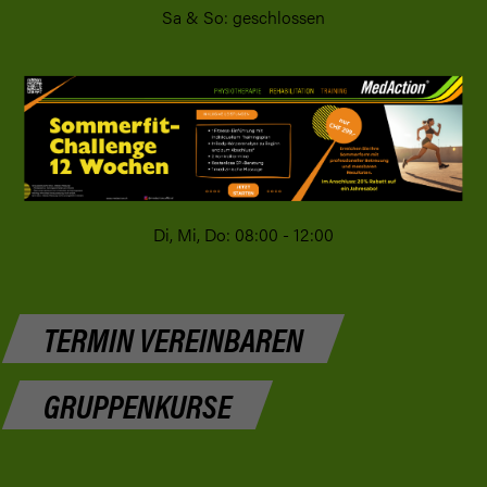
Sa & So: geschlossen
Telefonzeiten:
Mo-Fr: 08:00 - 12:00 /
13:30 - 17:00
Di, Mi, Do: 08:00 - 12:00
TERMIN VEREINBAREN
GRUPPENKURSE