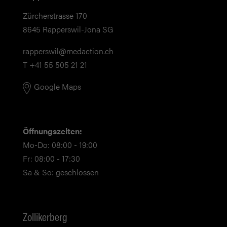
Zürcherstrasse 170
8645 Rapperswil-Jona SG
rapperswil@medaction.ch
T +41 55 505 21 21
Google Maps
Öffnungszeiten:
Mo-Do: 08:00 - 19:00
Fr: 08:00 - 17:30
Sa & So: geschlossen
Zollikerberg