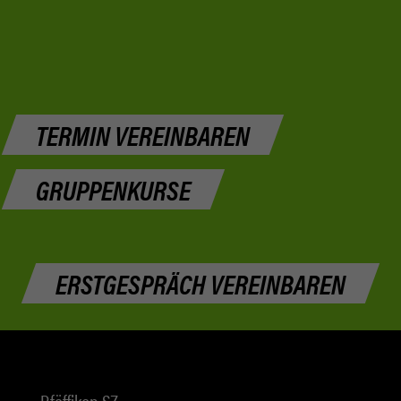
TERMIN VEREINBAREN
GRUPPENKURSE
ERSTGESPRÄCH VEREINBAREN