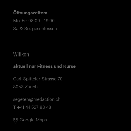
Öffnungszeiten:
Mo-Fr: 08:00 - 19:00
Sa & So: geschlossen
Witikon
aktuell nur Fitness und Kurse
Carl-Spitteler-Strasse 70
8053 Zürich
segeten@medaction.ch
T +41 44 527 88 48
Google Maps