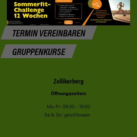
Di, Mi, Do: 08:00 - 12:00
TERMIN VEREINBAREN
GRUPPENKURSE
Zollikerberg
Öffnungszeiten:
Mo-Fr: 08:00 - 19:00
Sa & So: geschlossen