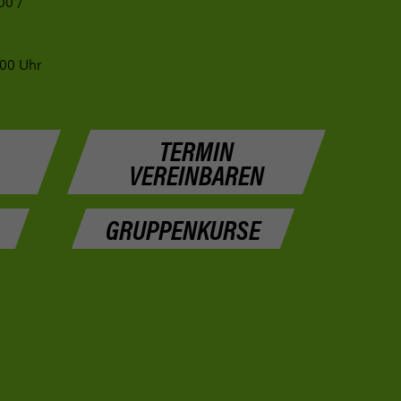
00 /
:00 Uhr
TERMIN
VEREINBAREN
GRUPPENKURSE