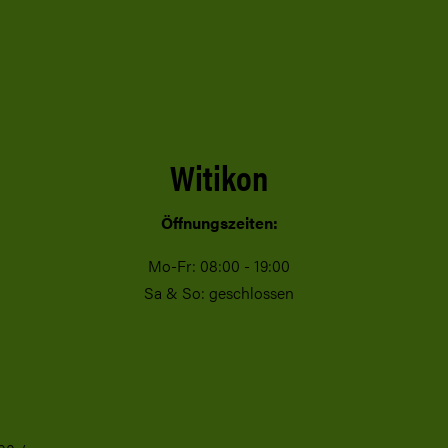
g
Witikon
Öffnungszeiten:
Mo-Fr: 08:00 - 19:00
n
Sa & So: geschlossen