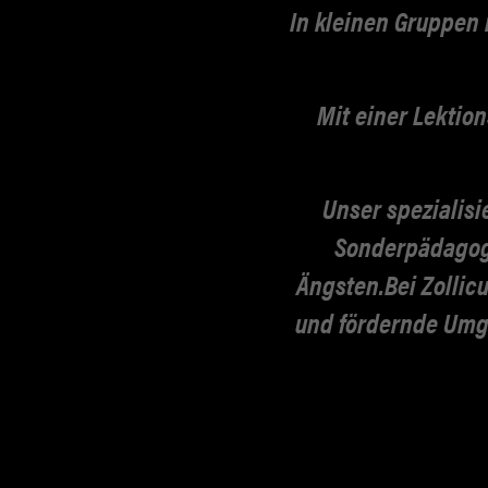
In kleinen Gruppen
Mit einer Lektio
Unser spezialisi
Sonderpädagogi
Ängsten.
Bei Zollic
und
fördernde Umg