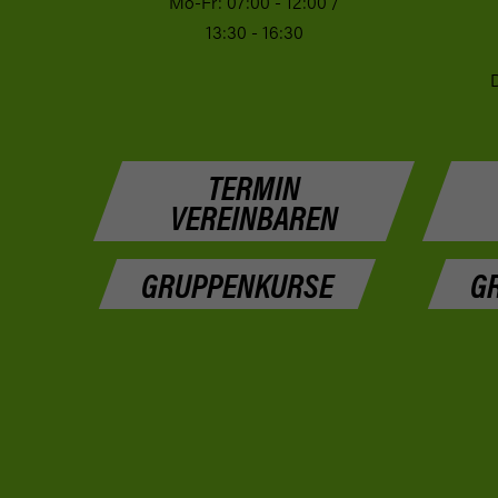
Mo-Fr: 07:00 - 12:00 /
13:30 - 16:30
D
TERMIN
VEREINBAREN
GRUPPENKURSE
G