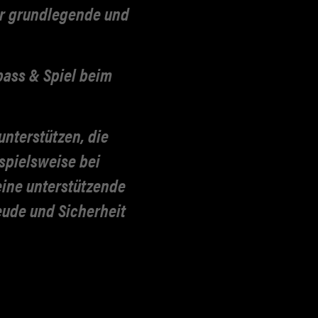
er grundlegende
und
pass & Spiel beim
 unterstützen,
die
spielsweise bei
eine unterstützende
ude und Sicherheit