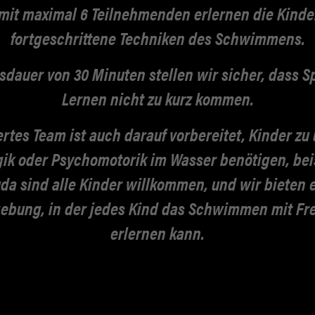
 mit maximal 6 Teilnehmenden erlernen die Kind
JOBS
fortgeschrittene Techniken des Schwimmens.
ÜBER UNS
nsdauer von 30 Minuten stellen wir sicher,
dass S
Lernen nicht zu kurz kommen.
KONTAKT
ertes Team ist auch darauf vorbereitet, Kinder zu
ANERKENNUNG
k oder Psychomotorik im Wasser benötigen, bei
uda sind alle Kinder willkommen, und wir bieten 
ebung, in der jedes Kind das Schwimmen mit Fre
erlernen kann.