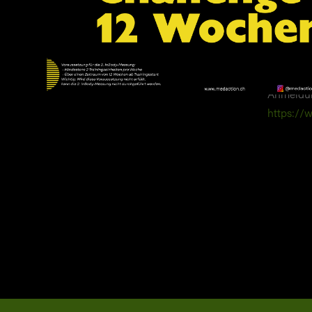
Anmeldun
https://