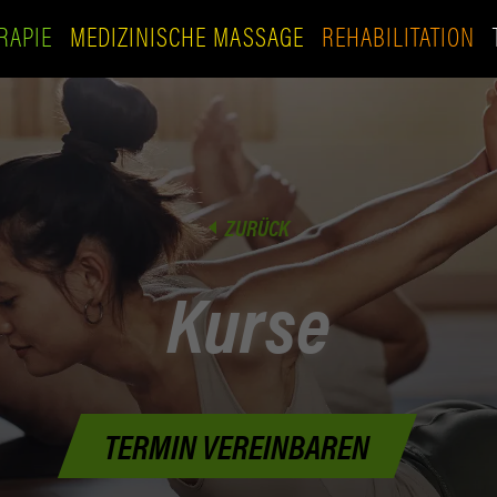
RAPIE
MEDIZINISCHE MASSAGE
REHABILITATION
ZURÜCK
Kurse
PHYSIOTHERAPIE
MEDIZINISCHE MASSAGE
TERMIN VEREINBAREN