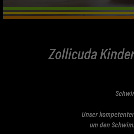
Zollicuda Kind
Schwim
Unser kompetenter 
um den Schwimmu