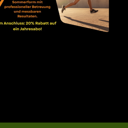
licuda