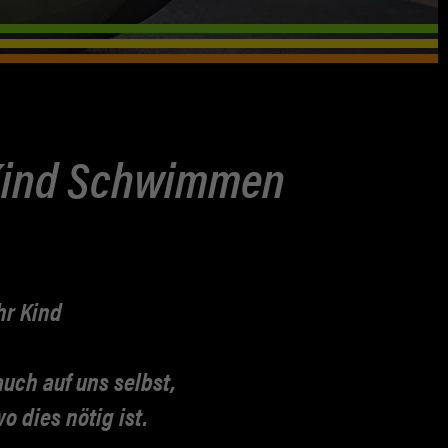
/Kind Schwimmen
hr Kind
auch auf uns selbst,
 dies nötig ist.