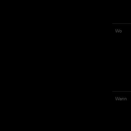
Wo
Wann