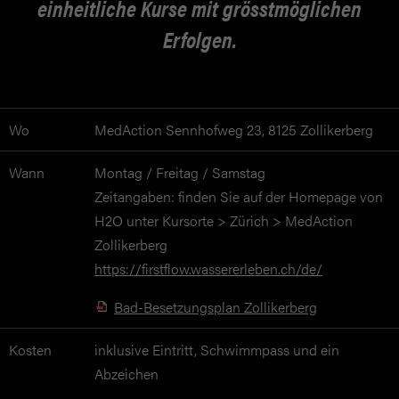
einheitliche Kurse mit grösstmöglichen
Erfolgen.
Wo
MedAction Sennhofweg 23,
8125 Zollikerberg
Wann
Montag / Freitag / Samstag
Zeitangaben: finden Sie auf der Homepage von
H2O unter Kursorte > Zürich > MedAction
Zollikerberg
https://firstflow.wassererleben.ch/de/
Bad-Besetzungsplan Zollikerberg
Kosten
inklusive Eintritt, Schwimmpass und ein
Abzeichen