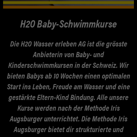
TERMIN VEREINBAREN
NEWS
H2O Baby-Schwimmkurse
JOBS
ÜBER UNS
Die H2O Wasser erleben AG ist die grösste
KONTAKT
Anbieterin von Baby- und
ANERKENNUNG
Kinderschwimmkursen in der Schweiz. Wir
bieten Babys ab 10 Wochen einen optimalen
Start ins Leben, Freude am Wasser und eine
gestärkte Eltern-Kind Bindung. Alle unsere
Kurse werden nach der Methode Iris
Augsburger unterrichtet. Die Methode Iris
Augsburger bietet dir strukturierte und