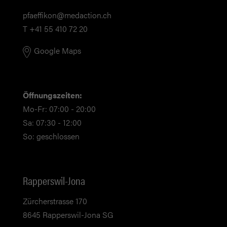
pf
ff
k
n
m
d
ct
n
ch
T +41 55 410 72 20
Google Maps
Öffnungszeiten:
Mo-Fr: 07:00 - 20:00
Sa: 07:30 - 12:00
So: geschlossen
Rapperswil-Jona
Zürcherstrasse 170
8645 Rapperswil-Jona SG