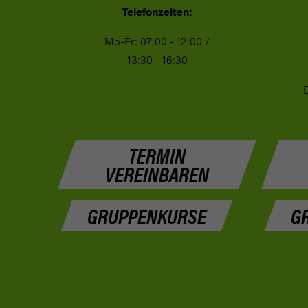
Telefonzeiten:
Mo-Fr: 07:00 - 12:00 /
13:30 - 16:30
D
TERMIN
VEREINBAREN
GRUPPENKURSE
G