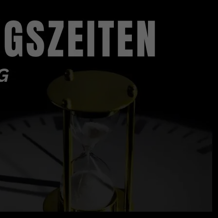
JOBS
ÜBER UNS
KONTAKT
ANERKENNUNG