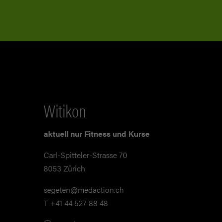
Witikon
aktuell nur Fitness und Kurse
Carl-Spitteler-Strasse 70
8053 Zürich
segeten@medaction.ch
T +41 44 527 88 48