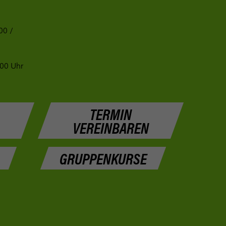
00 /
:00 Uhr
TERMIN
VEREINBAREN
GRUPPENKURSE