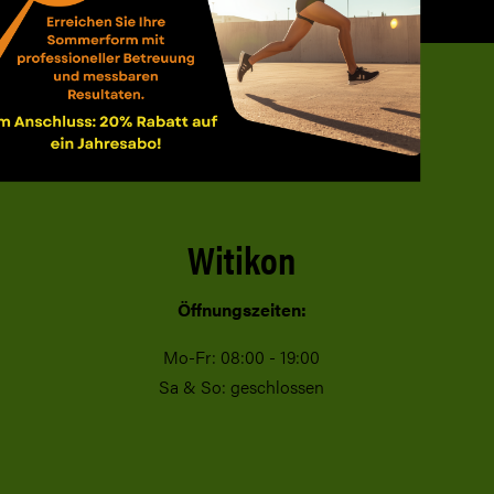
g
Witikon
Öffnungszeiten:
Mo-Fr: 08:00 - 19:00
n
Sa & So: geschlossen